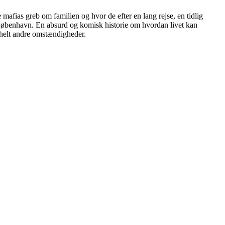
mafias greb om familien og hvor de efter en lang rejse, en tidlig
il København. En absurd og komisk historie om hvordan livet kan
r helt andre omstændigheder.