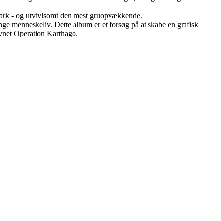
mark - og utvivlsomt den mest gruopvækkende.
nge menneskeliv. Dette album er et forsøg på at skabe en grafisk
navnet Operation Karthago.