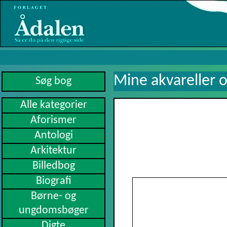
Mine akvareller 
Alle kategorier
Aforismer
Antologi
Arkitektur
Billedbog
Biografi
Børne- og
ungdomsbøger
Digte