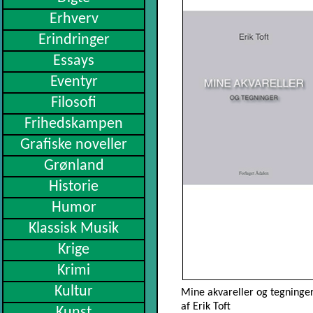
Erhverv
Erindringer
Essays
Eventyr
Filosofi
Frihedskampen
Grafiske noveller
Grønland
Historie
Humor
Klassisk Musik
Krige
Krimi
Kultur
Mine akvareller og tegninge
af Erik Toft
Kunst