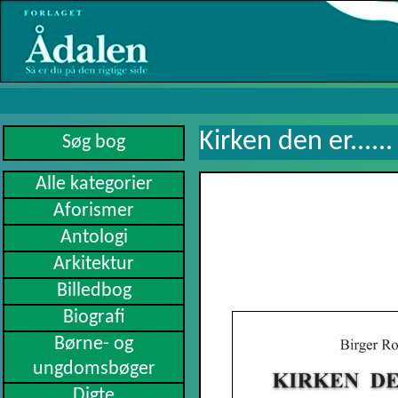
Kirken den er......
Alle kategorier
Aforismer
Antologi
Arkitektur
Billedbog
Biografi
Børne- og
ungdomsbøger
Digte