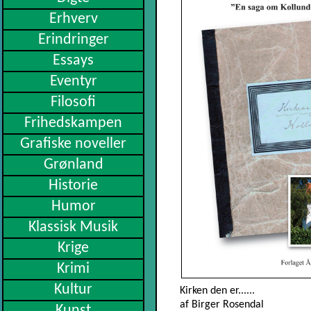
Erhverv
Erindringer
Essays
Eventyr
Filosofi
Frihedskampen
Grafiske noveller
Grønland
Historie
Humor
Klassisk Musik
Krige
Krimi
Kultur
Kirken den er......
af Birger Rosendal
Kunst