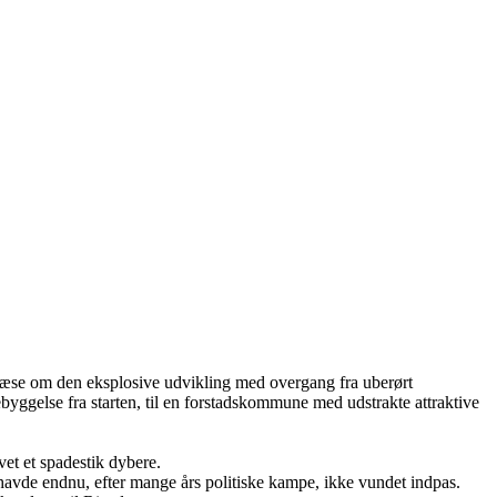
æse om den eksplosive udvikling med overgang fra uberørt
ggelse fra starten, til en forstadskommune med udstrakte attraktive
et et spadestik dybere.
havde endnu, efter mange års politiske kampe, ikke vundet indpas.