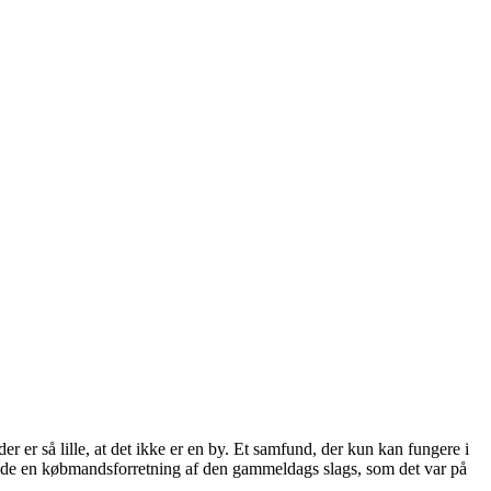
 er så lille, at det ikke er en by. Et samfund, der kun kan fungere i
vde en købmandsforretning af den gammeldags slags, som det var på