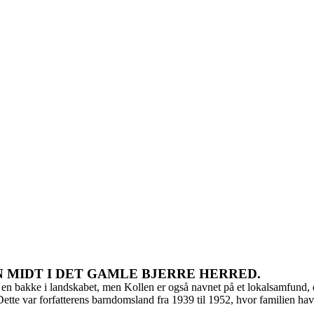
 MIDT I DET GAMLE BJERRE HERRED.
en bakke i landskabet, men Kollen er også navnet på et lokalsamfund, der
tte var forfatterens barndomsland fra 1939 til 1952, hvor familien ha