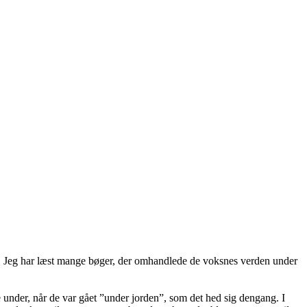
g. Jeg har læst mange bøger, der omhandlede de voksnes verden under
under, når de var gået ”under jorden”, som det hed sig dengang. I